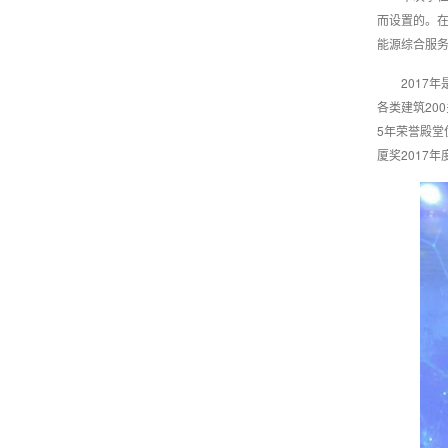
而设置的。
能源综合服务
2017
各类建筑20
5年荣誉殿堂
厦奖2017