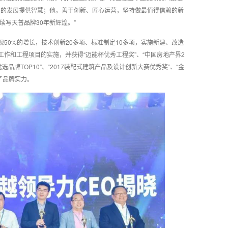
产的发展提供智慧；他，善于创新、匠心运营，坚持做最值得信赖的新
写天普品牌30年新辉煌。”
现50%的增长，技术创新20多项、标准制定10多项，实施新建、改造
工作和工程项目的实施，并获得“迈能杯优秀工程奖”、“中国房地产界2
选品牌TOP10”、“2017装配式建筑产品及设计创新大赛优秀奖”、“金
了品牌实力。