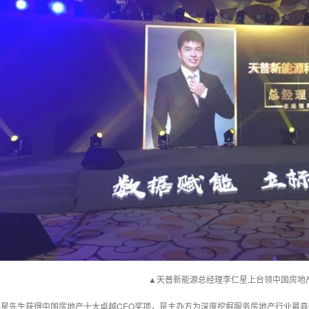
▲天普新能源总经理李仁星上台领中国房地产
仁星先生获得中国房地产十大卓越CEO奖项，是主办方为深度挖掘服务房地产行业最