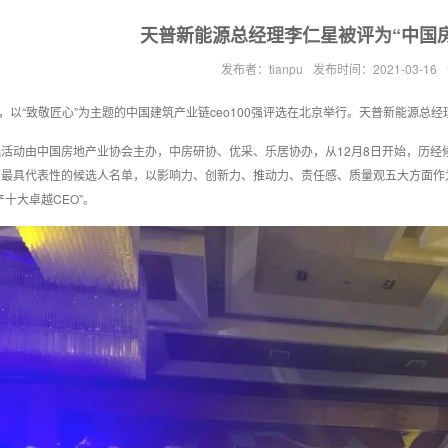
天普新能源总经理李仁星被评为“中国房
发布者：tianpu
发布时间：2021-03-16
日，以“致敬匠心”为主题的中国建筑产业链ceo100强评选在北京举行。天普新能源总经
选活动由中国房地产业协会主办，中房研协、优采、乐居协办，从12月8日开始，历
了最具代表性的候选人名单，以影响力、创新力、推动力、责任感、质量观五大方面作
产十大卓越CEO”。