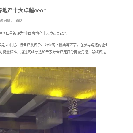
地产十大卓越ceo”
访问量：1692
理李仁星被评为“中国房地产十大卓越CEO”。
经候选人申报、行业评委评价、公众网上投票等环节，在参与角逐的企业
为衡量标准，通过网络票选和专家综合评定打分两轮角逐，最终评选