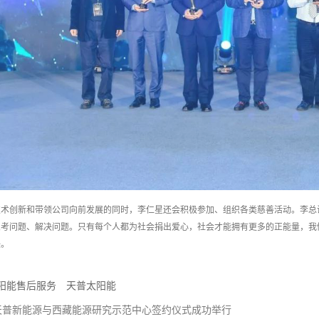
技术创新和带领公司向前发展的同时，李仁星还会积极参加、组织各类慈善活动。李总
思考问题、解决问题。只有每个人都为社会捐出爱心，社会才能拥有更多的正能量，我
任。
阳能售后服务
天普太阳能
天普新能源与西藏能源研究示范中心签约仪式成功举行