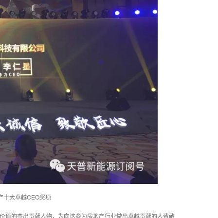
十大卓越CEO奖项
具价值的杰出贡献人物，为向这些为房地产行业做出卓越贡献的人致敬