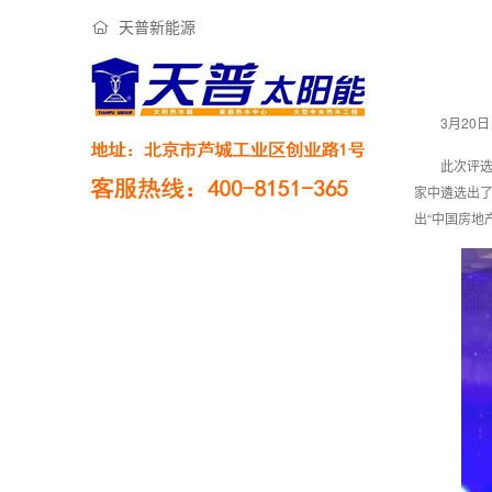
天普新能源
3月20
此次评
家中遴选出
出“中国房地