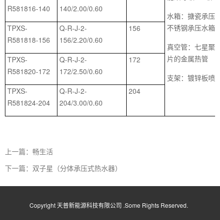
R581816-140
140/2.00/0.60
水箱：搪瓷承压水箱
不锈钢承压水箱
TPXS-
Q-R-J-2-
156
R581818-156
156/2.20/0.60
真空管：七星聚
片的金属热管
TPXS-
Q-R-J-2-
172
R581820-172
172/2.50/0.60
支架：镀锌板喷
TPXS-
Q-R-J-2-
204
R581824-204
204/3.00/0.60
上一篇：畅生活
下一篇：双子星（分体承压式热水器）
Copyright 天普新能源科技有限公司 .Some Rights Reserved.